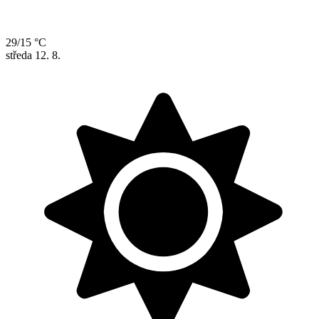
29/15 °C
středa
12. 8.