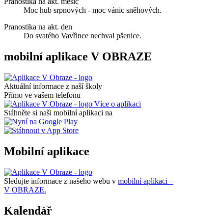
Pranostika na akt. měsíc
Moc hub srpnových - moc vánic sněhových.
Pranostika na akt. den
Do svatého Vavřince nechval pšenice.
mobilní aplikace V OBRAZE
Aktuální informace z naší školy
Přímo ve vašem telefonu
Více o aplikaci
Stáhněte si naši mobilní aplikaci na
Mobilní aplikace
Sledujte informace z našeho webu v
mobilní aplikaci –
V OBRAZE.
Kalendář