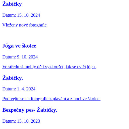
Žabičky
Datum:
15. 10. 2024
Vloženy nové fotografie
Jóga ve školce
Datum:
9. 10. 2024
Ve středu si mohly děti vyzkoušet, jak se cvičí jóga.
Žabičky.
Datum:
1. 4. 2024
Podívejte se na fotografie z plavání a z noci ve školce.
Bezpečný pes- Žabičky.
Datum:
13. 10. 2023