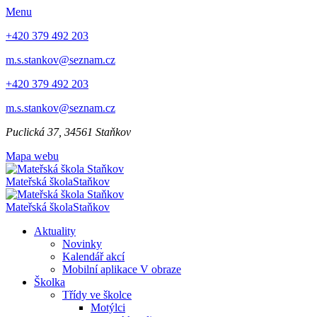
Menu
+420 379 492 203
m.s.stankov@seznam.cz
+420 379 492 203
m.s.stankov@seznam.cz
Puclická 37, 34561 Staňkov
Mapa webu
Mateřská škola
Staňkov
Mateřská škola
Staňkov
Aktuality
Novinky
Kalendář akcí
Mobilní aplikace V obraze
Školka
Třídy ve školce
Motýlci