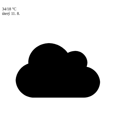
34/18 °C
úterý
11. 8.