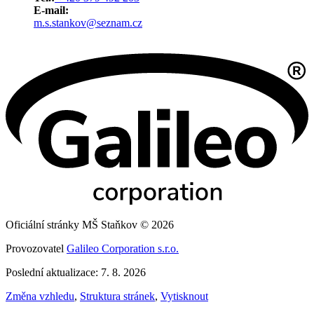
E-mail:
m.s.stankov@seznam.cz
Oficiální stránky MŠ Staňkov © 2026
Provozovatel
Galileo Corporation s.r.o.
Poslední aktualizace: 7. 8. 2026
Změna vzhledu
,
Struktura stránek
,
Vytisknout