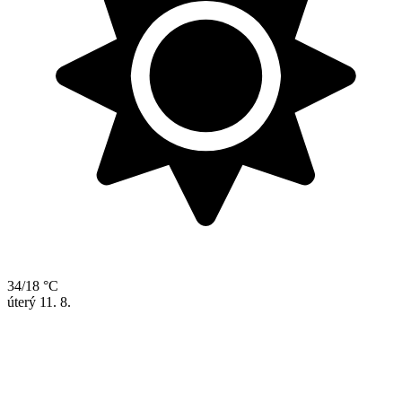
34/18 °C
úterý
11. 8.