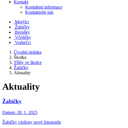
Kontakt
Kontaktní informace
Kontaktujte nás
Motýlci
Žabičky
Berušky
Včeličky
Vrabečci
Úvodní stránka
Školka
Třídy ve školce
Žabičky
Aktuality
Aktuality
Žabičky
Datum:
28. 1. 2025
Žabičky vloženy nové fotografie