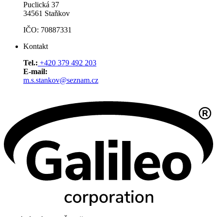
Puclická 37
34561 Staňkov
IČO: 70887331
Kontakt
Tel.:
+420 379 492 203
E-mail:
m.s.stankov@seznam.cz