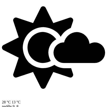
28 °C
13 °C
neděle
9. 8.