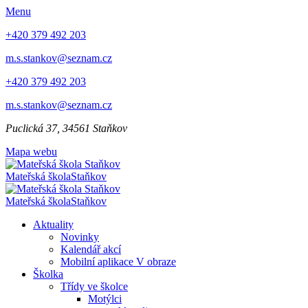
Menu
+420 379 492 203
m.s.stankov@seznam.cz
+420 379 492 203
m.s.stankov@seznam.cz
Puclická 37, 34561 Staňkov
Mapa webu
Mateřská škola
Staňkov
Mateřská škola
Staňkov
Aktuality
Novinky
Kalendář akcí
Mobilní aplikace V obraze
Školka
Třídy ve školce
Motýlci