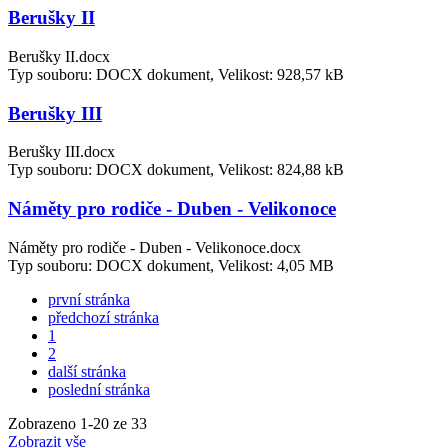
Berušky II
Berušky II.docx
Typ souboru: DOCX dokument, Velikost: 928,57 kB
Berušky III
Berušky III.docx
Typ souboru: DOCX dokument, Velikost: 824,88 kB
Náměty pro rodiče - Duben - Velikonoce
Náměty pro rodiče - Duben - Velikonoce.docx
Typ souboru: DOCX dokument, Velikost: 4,05 MB
první stránka
předchozí stránka
1
2
další stránka
poslední stránka
Zobrazeno
1
-
20
ze 33
Zobrazit vše