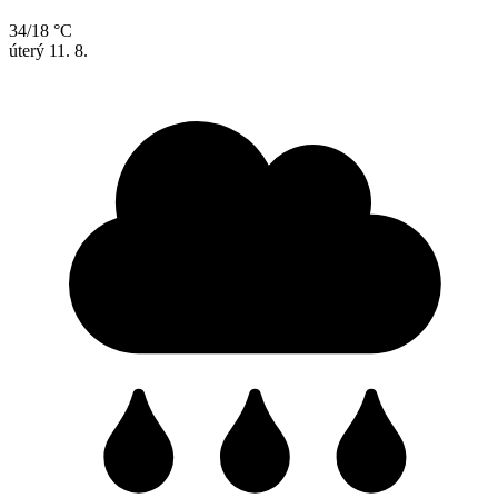
34/18 °C
úterý
11. 8.