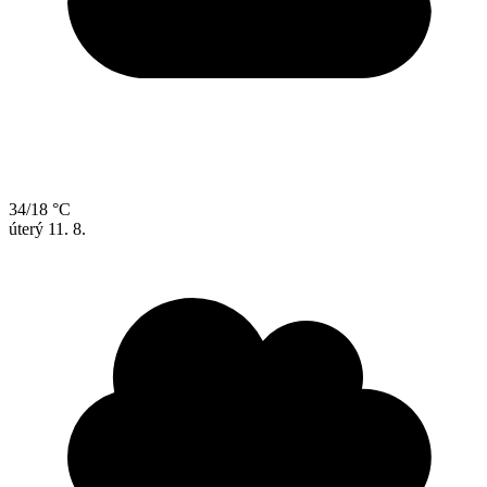
34/18 °C
úterý
11. 8.