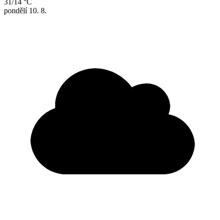
31/14 °C
pondělí
10. 8.