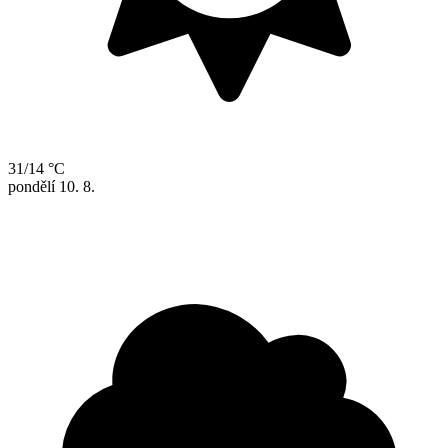
31/14 °C
pondělí
10. 8.